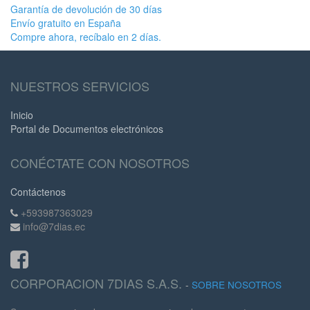
Garantía de devolución de 30 días
Envío gratuito en España
Compre ahora, recíbalo en 2 días.
NUESTROS SERVICIOS
Inicio
Portal de Documentos electrónicos
CONÉCTATE CON NOSOTROS
Contáctenos
+593987363029
info@7dias.ec
CORPORACION 7DIAS S.A.S.
-
SOBRE NOSOTROS