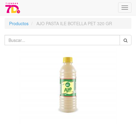
Menú
de
Naveg
Productos
AJO PASTA ILE BOTELLA PET 320 GR