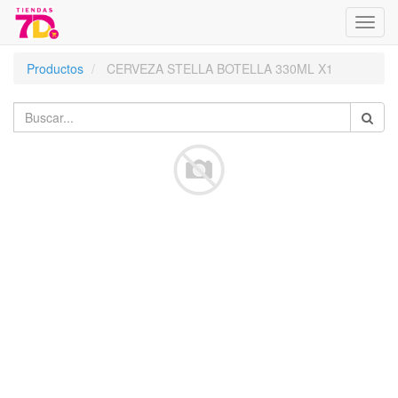
Menú
de
Naveg
Productos
CERVEZA STELLA BOTELLA 330ML X1