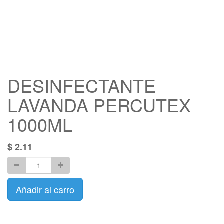
DESINFECTANTE
LAVANDA PERCUTEX
1000ML
$
2.11
Añadir al carro