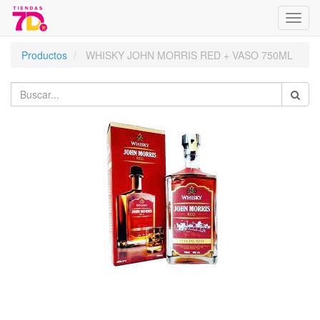
Menú
de
Naveg
Productos
WHISKY JOHN MORRIS RED + VASO 750ML