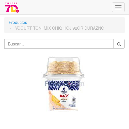
Menú
de
Naveg
Productos
YOGURT TONI MIX CHIQ HOJ 92GR DURAZNO