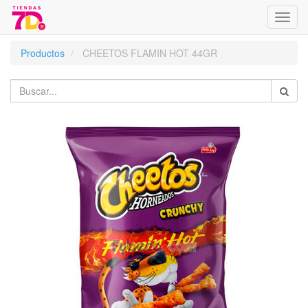
Menú
de
Naveg
Productos
CHEETOS FLAMIN HOT 44GR